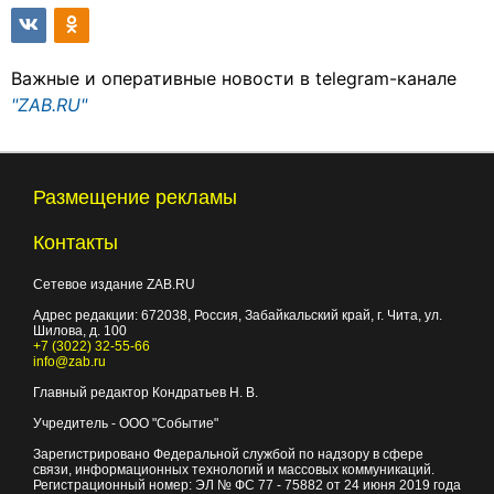
Важные и оперативные новости в telegram-канале
"ZAB.RU"
Размещение рекламы
Контакты
Сетевое издание ZAB.RU
Адрес редакции:
672038
, Россия, Забайкальский край, г.
Чита
,
ул.
Шилова, д. 100
+7 (3022) 32-55-66
info@zab.ru
Главный редактор Кондратьев Н. В.
Учредитель - ООО "Событие"
Зарегистрировано Федеральной службой по надзору в сфере
связи, информационных технологий и массовых коммуникаций.
Регистрационный номер: ЭЛ № ФС 77 - 75882 от 24 июня 2019 года