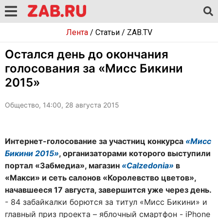
Лента
/
Статьи
/
ZAB.TV
Остался день до окончания
голосования за «Мисс Бикини
2015»
Общество, 14:00, 28 августа 2015
Интернет-голосование за участниц конкурса
«Мисс
Бикини 2015»
, организаторами которого выступили
портал «Забмедиа», магазин
«Calzedonia»
в
«Макси» и сеть салонов «Королевство цветов»,
начавшееся 17 августа, завершится уже через день.
- 84 забайкалки борются за титул «Мисс Бикини» и
главный приз проекта – яблочный смартфон - iPhone