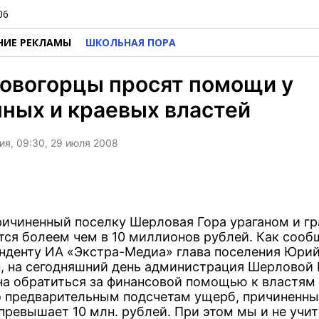
06
НИЕ РЕКЛАМЫ
ШКОЛЬНАЯ ПОРА
овогорцы просят помощи у
ных и краевых властей
я, 09:30, 29 июля 2008
ричиненный поселку Шерловая Гора ураганом и гр
тся болеем чем в 10 миллионов рублей. Как соо
нденту ИА «Экстра-Медиа» глава поселения Юри
, на сегодняшний день администрация Шерловой
а обратиться за финансовой помощью к властям 
По предварительным подсчетам ущерб, причиненн
 превышает 10 млн. рублей. При этом мы и не учи