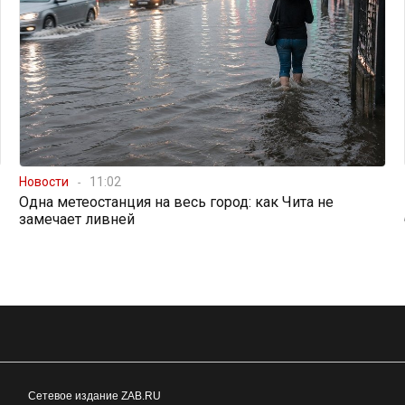
Новости
11:02
Одна метеостанция на весь город: как Чита не
замечает ливней
Сетевое издание ZAB.RU