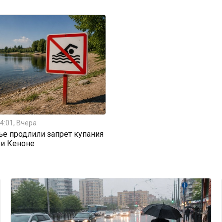
4:01, Вчера
ье продлили запрет купания
 и Кеноне