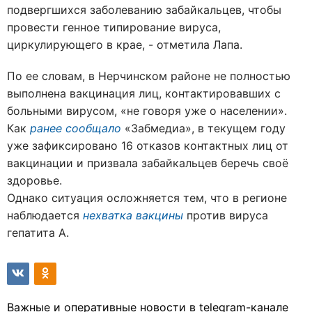
подвергшихся заболеванию забайкальцев, чтобы
провести генное типирование вируса,
циркулирующего в крае, - отметила Лапа.
По ее словам, в Нерчинском районе не полностью
выполнена вакцинация лиц, контактировавших с
больными вирусом, «не говоря уже о населении».
Как
ранее сообщало
«Забмедиа», в текущем году
уже зафиксировано 16 отказов контактных лиц от
вакцинации и призвала забайкальцев беречь своё
здоровье.
Однако ситуация осложняется тем, что в регионе
наблюдается
нехватка вакцины
против вируса
гепатита А.
Важные и оперативные новости в telegram-канале