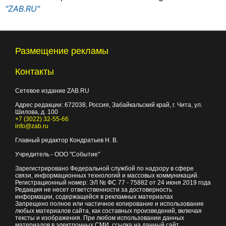
"ZAB.RU"
Размещение рекламы
Контакты
Сетевое издание ZAB.RU
Адрес редакции:
672038
, Россия, Забайкальский край, г.
Чита
,
ул.
Шилова, д. 100
+7 (3022) 32-55-66
info@zab.ru
Главный редактор Кондратьев Н. В.
Учредитель - ООО "Событие"
Зарегистрировано Федеральной службой по надзору в сфере
связи, информационных технологий и массовых коммуникаций.
Регистрационный номер: ЭЛ № ФС 77 - 75882 от 24 июня 2019 года
Редакция не несет ответственности за достоверность
информации, содержащейся в рекламных материалах
Запрещено полное или частичное копирование и использование
любых материалов сайта, как составных произведений, включая
тексты и изображения. При любом использовании данных
материалов в электронных СМИ, ссылка на данный сайт