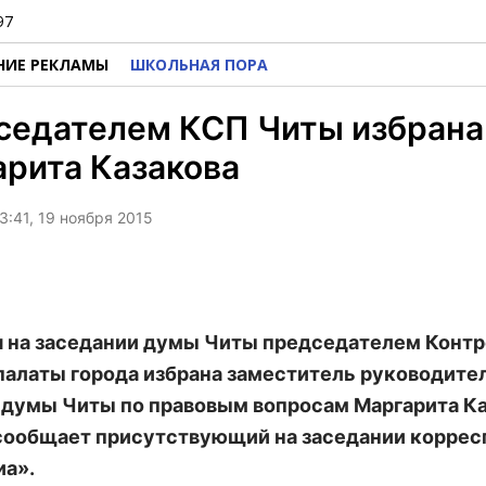
97
НИЕ РЕКЛАМЫ
ШКОЛЬНАЯ ПОРА
седателем КСП Читы избрана
рита Казакова
3:41, 19 ноября 2015
я на заседании думы Читы председателем Конт
палаты города избрана заместитель руководите
 думы Читы по правовым вопросам Маргарита Ка
сообщает присутствующий на заседании коррес
а».