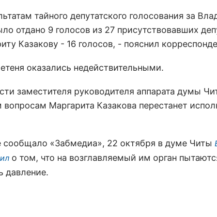
ультатам тайного депутатского голосования за Вл
ло отдано 9 голосов из 27 присутствовавших депу
иту Казакову - 16 голосов, - пояснил корреспонде
етеня оказались недействительными.
сти заместителя руководителя аппарата думы Чи
 вопросам Маргарита Казакова перестанет исполн
е сообщало «Забмедиа», 22 октября в думе Читы
о том, что на возглавляемый им орган пытаютс
вил
ь давление.