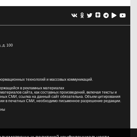
, д. 100
формационных технологий и массовых коммуникаций.
держащейся в рекламных материалах
атериалов сайта, как составных произведений, включая тексты и
нных СМИ, ссылка на данный сайт обязательна. Объем цитирования
ии в печатных СМИ, необходимо письменное разрешение редакции.
аны