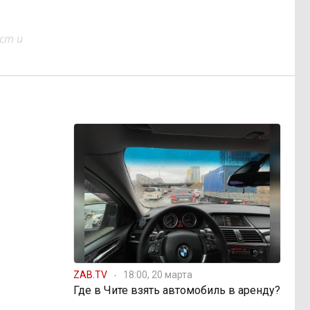
ст и
ZAB.TV
18:00, 20 марта
Где в Чите взять автомобиль в аренду?