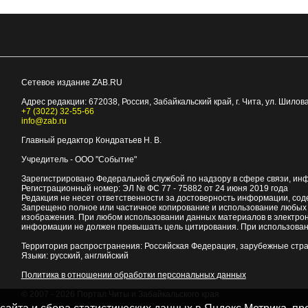
Сетевое издание ZAB.RU
Адрес редакции:
672038
, Россия, Забайкальский край, г.
Чита
,
ул. Шилова
+7 (3022) 32-55-66
info@zab.ru
Главный редактор Кондратьев Н. В.
Учредитель - ООО "Событие"
Зарегистрировано Федеральной службой по надзору в сфере связи, ин
Регистрационный номер: ЭЛ № ФС 77 - 75882 от 24 июня 2019 года
Редакция не несет ответственности за достоверность информации, со
Запрещено полное или частичное копирование и использование любых м
изображения. При любом использовании данных материалов в электро
информации не должен превышать цель цитирования. При использован
Территория распространения: Российская Федерация, зарубежные стр
Языки: русский, английский
Политика в отношении обработки персональных данных
© 2007 - 2026
Портал Читы и Забайкальского края