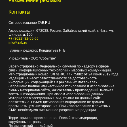
Размещение рекламы
Контакты
Сетевое издание ZAB.RU
Адрес редакции:
672038
, Россия, Забайкальский край, г.
Чита
,
ул.
Шилова, д. 100
+7 (3022) 32-55-66
info@zab.ru
Главный редактор Кондратьев Н. В.
Учредитель - ООО "Событие"
Зарегистрировано Федеральной службой по надзору в сфере
связи, информационных технологий и массовых коммуникаций.
Регистрационный номер: ЭЛ № ФС 77 - 75882 от 24 июня 2019 года
Редакция не несет ответственности за достоверность
информации, содержащейся в рекламных материалах
Запрещено полное или частичное копирование и использование
любых материалов сайта, как составных произведений, включая
тексты и изображения. При любом использовании данных
материалов в электронных СМИ, ссылка на данный сайт
обязательна. Объем цитирования информации не должен
превышать цель цитирования. При использовании в печатных
СМИ, необходимо письменное разрешение редакции.
Территория распространения: Российская Федерация,
зарубежные страны
Языки: русский, английский