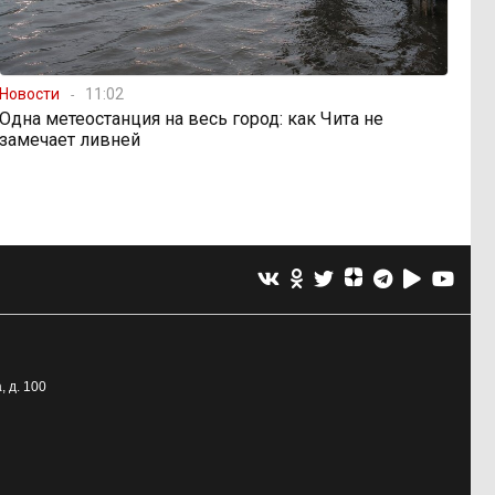
Новости
11:02
Одна метеостанция на весь город: как Чита не
замечает ливней
, д. 100