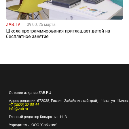
ZAB.TV
09:00, 25 марта
Школа программирования приглашает детей на
бесплатное занятие
Сетевое издание ZAB.RU
Адрес редакции:
672038
, Россия, Забайкальский край, г.
Чита
,
ул. Шилова
+7 (3022) 32-55-66
info@zab.ru
Главный редактор Кондратьев Н. В.
Учредитель - ООО "Событие"