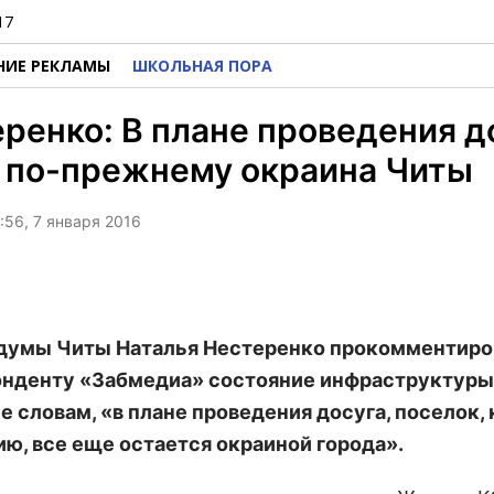
17
НИЕ РЕКЛАМЫ
ШКОЛЬНАЯ ПОРА
ренко: В плане проведения д
 по-прежнему окраина Читы
:56, 7 января 2016
думы Читы Наталья Нестеренко прокомментиро
нденту «Забмедиа» состояние инфраструктуры
е словам, «в плане проведения досуга, поселок, 
ю, все еще остается окраиной города».