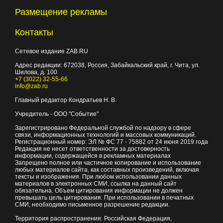
Размещение рекламы
Контакты
Сетевое издание ZAB.RU
Адрес редакции:
672038
, Россия, Забайкальский край, г.
Чита
,
ул.
Шилова, д. 100
+7 (3022) 32-55-66
info@zab.ru
Главный редактор Кондратьев Н. В.
Учредитель - ООО "Событие"
Зарегистрировано Федеральной службой по надзору в сфере
связи, информационных технологий и массовых коммуникаций.
Регистрационный номер: ЭЛ № ФС 77 - 75882 от 24 июня 2019 года
Редакция не несет ответственности за достоверность
информации, содержащейся в рекламных материалах
Запрещено полное или частичное копирование и использование
любых материалов сайта, как составных произведений, включая
тексты и изображения. При любом использовании данных
материалов в электронных СМИ, ссылка на данный сайт
обязательна. Объем цитирования информации не должен
превышать цель цитирования. При использовании в печатных
СМИ, необходимо письменное разрешение редакции.
Территория распространения: Российская Федерация,