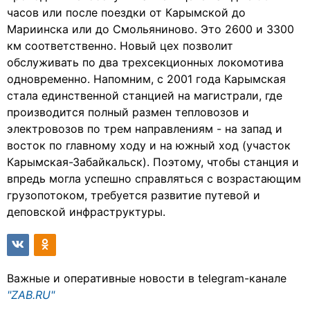
часов или после поездки от Карымской до
Мариинска или до Смольяниново. Это 2600 и 3300
км соответственно. Новый цех позволит
обслуживать по два трехсекционных локомотива
одновременно. Напомним, с 2001 года Карымская
стала единственной станцией на магистрали, где
производится полный размен тепловозов и
электровозов по трем направлениям - на запад и
восток по главному ходу и на южный ход (участок
Карымская-Забайкальск). Поэтому, чтобы станция и
впредь могла успешно справляться с возрастающим
грузопотоком, требуется развитие путевой и
деповской инфраструктуры.
Важные и оперативные новости в telegram-канале
"ZAB.RU"