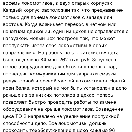
восемь локомотивов, в двух старых корпусах.
Каждый корпус расположен так, что предназначен
только для приема локомотивов с запада или
востока. Когда возникает перекос в четном или
нечетном движении, один из цехов не справляется с
нагрузкой. Новый цех построен так, что может
пропускать через себя локомотивы в обоих
направлениях. На работы по строительству цеха
было выделено 84 млн. 262 тыс. руб. Закуплено
новое оборудование для обточки колесных пар,
проведены коммуникации для заправки смазки
редукторной и осевой частей локомотивов. Новый
кран-балка, который не мог быть установлен в депо
раньше из-за низких потолков в цехах, теперь
позволяет быстро проводить работы по замене
оборудования на крыше локомотивов. Возведение
цеха ТО-2 направлено на увеличение пропускной
способности депо. Все локомотивы должны
проходить техобслуживание в цехе каждые 96