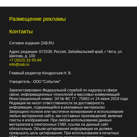
Размещение рекламы
Контакты
Сетевое издание ZAB.RU
Адрес редакции:
672038
, Россия, Забайкальский край, г.
Чита
,
ул.
Шилова, д. 100
+7 (3022) 32-55-66
info@zab.ru
Главный редактор Кондратьев Н. В.
Учредитель - ООО "Событие"
Зарегистрировано Федеральной службой по надзору в сфере
связи, информационных технологий и массовых коммуникаций.
Регистрационный номер: ЭЛ № ФС 77 - 75882 от 24 июня 2019 года
Редакция не несет ответственности за достоверность
информации, содержащейся в рекламных материалах
Запрещено полное или частичное копирование и использование
любых материалов сайта, как составных произведений, включая
тексты и изображения. При любом использовании данных
материалов в электронных СМИ, ссылка на данный сайт
обязательна. Объем цитирования информации не должен
превышать цель цитирования. При использовании в печатных