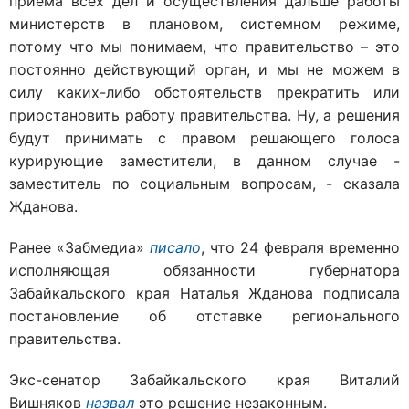
приема всех дел и осуществления дальше работы
министерств в плановом, системном режиме,
потому что мы понимаем, что правительство – это
постоянно действующий орган, и мы не можем в
силу каких-либо обстоятельств прекратить или
приостановить работу правительства. Ну, а решения
будут принимать с правом решающего голоса
курирующие заместители, в данном случае -
заместитель по социальным вопросам, - сказала
Жданова.
Ранее «Забмедиа»
писало
, что 24 февраля временно
исполняющая обязанности губернатора
Забайкальского края Наталья Жданова подписала
постановление об отставке регионального
правительства.
Экс-сенатор Забайкальского края Виталий
Вишняков
назвал
это решение незаконным.