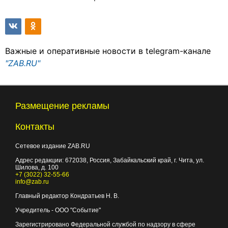
Важные и оперативные новости в telegram-канале
"ZAB.RU"
Размещение рекламы
Контакты
Сетевое издание ZAB.RU
Адрес редакции:
672038
, Россия, Забайкальский край, г.
Чита
,
ул.
Шилова, д. 100
+7 (3022) 32-55-66
info@zab.ru
Главный редактор Кондратьев Н. В.
Учредитель - ООО "Событие"
Зарегистрировано Федеральной службой по надзору в сфере