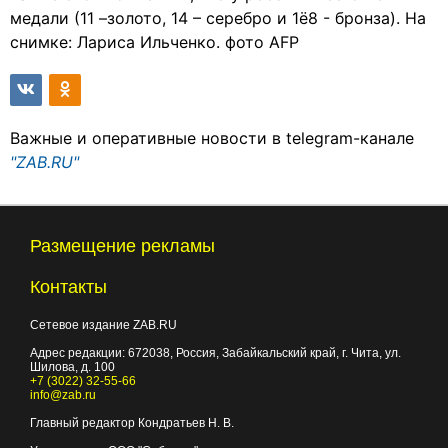
медали (11 –золото, 14 – серебро и 1ё8 - бронза). На
снимке: Лариса Ильченко. фото AFP
Важные и оперативные новости в telegram-канале
"ZAB.RU"
Размещение рекламы
Контакты
Сетевое издание ZAB.RU
Адрес редакции:
672038
, Россия, Забайкальский край, г.
Чита
,
ул.
Шилова, д. 100
+7 (3022) 32-55-66
info@zab.ru
Главный редактор Кондратьев Н. В.