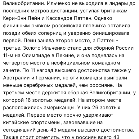
Великобритании. Ильченко не выходила в лидеры до
последних метров дистанции, уступая британкам
Кери-Энн Пейн и Кассандре Паттен. Однако
финишным рывком российская пловчиха оставила
позади обеих соперниц и уверенно финишировала
первой. Пейн заняла второе место, а Паттен -
третье. Золото Ильченко стало для сборной России
11-м на Олимпиаде в Пекине, и она поднялась на
четвертое место в неофициальном командном
зачете. По 11 наград высшего достоинства также у
Австралии и Германии, но эти команды выиграли
меньше серебряных медалей, чем россияне. На
третьем месте держится сборная Великобритании, у
которой 16 золотых медалей. На втором месте
расположились американцы. У них 26 золотых
медалей. Первое место прочно удерживают
китайские спортсмены, завоевавшие на
сегодняшний день 43 медали высшего достоинства.
Также стоит отметить, что у россиян всего 43