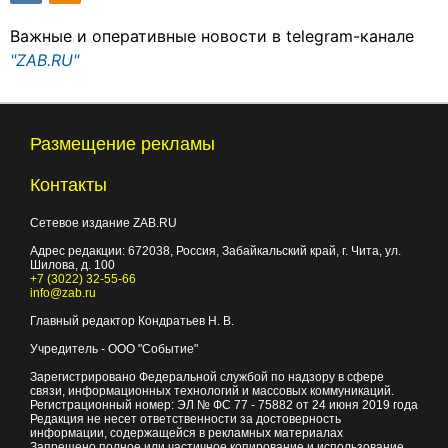
Важные и оперативные новости в telegram-канале
"ZAB.RU"
Размещение рекламы
Контакты
Сетевое издание ZAB.RU
Адрес редакции:
672038
, Россия, Забайкальский край, г.
Чита
,
ул.
Шилова, д. 100
+7 (3022) 32-55-66
info@zab.ru
Главный редактор Кондратьев Н. В.
Учредитель - ООО "Событие"
Зарегистрировано Федеральной службой по надзору в сфере
связи, информационных технологий и массовых коммуникаций.
Регистрационный номер: ЭЛ № ФС 77 - 75882 от 24 июня 2019 года
Редакция не несет ответственности за достоверность
информации, содержащейся в рекламных материалах
Запрещено полное или частичное копирование и использование