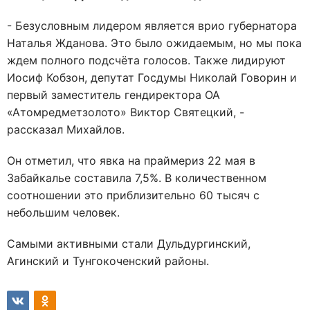
- Безусловным лидером является врио губернатора
Наталья Жданова. Это было ожидаемым, но мы пока
ждем полного подсчёта голосов. Также лидируют
Иосиф Кобзон, депутат Госдумы Николай Говорин и
первый заместитель гендиректора ОА
«Атомредметзолото» Виктор Святецкий, -
рассказал Михайлов.
Он отметил, что явка на праймериз 22 мая в
Забайкалье составила 7,5%. В количественном
соотношении это приблизительно 60 тысяч с
небольшим человек.
Самыми активными стали Дульдургинский,
Агинский и Тунгокоченский районы.