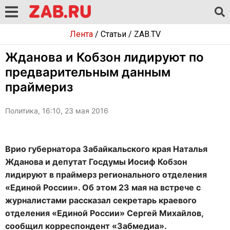
Лента
/
Статьи
/
ZAB.TV
Жданова и Кобзон лидируют по
предварительным данным
праймериз
Политика, 16:10, 23 мая 2016
Врио губернатора Забайкальского края Наталья
Жданова и депутат Госдумы Иосиф Кобзон
лидируют в праймерз регионального отделения
«Единой России». Об этом 23 мая на встрече с
журналистами рассказал
секретарь краевого
отделения «Единой России»
Сергей Михайлов,
сообщил корреспондент «Забмедиа».