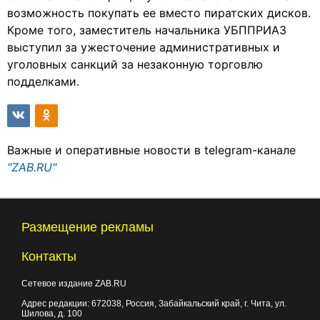
возможность покупать ее вместо пиратских дисков.
Кроме того, заместитель начальника УБППРИАЗ
выступил за ужесточение административных и
уголовных санкций за незаконную торговлю
подделками.
Важные и оперативные новости в telegram-канале
"ZAB.RU"
Размещение рекламы
Контакты
Сетевое издание ZAB.RU
Адрес редакции:
672038
, Россия, Забайкальский край, г.
Чита
,
ул.
Шилова, д. 100