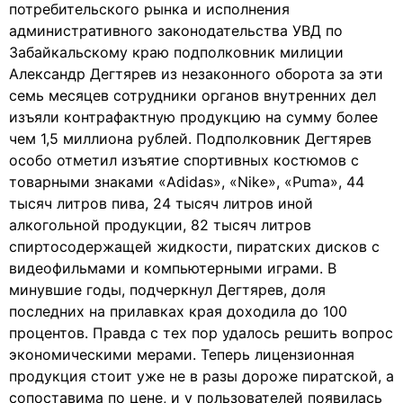
потребительского рынка и исполнения
административного законодательства УВД по
Забайкальскому краю подполковник милиции
Александр Дегтярев из незаконного оборота за эти
семь месяцев сотрудники органов внутренних дел
изъяли контрафактную продукцию на сумму более
чем 1,5 миллиона рублей. Подполковник Дегтярев
особо отметил изъятие спортивных костюмов с
товарными знаками «Adidas», «Nike», «Puma», 44
тысяч литров пива, 24 тысяч литров иной
алкогольной продукции, 82 тысяч литров
спиртосодержащей жидкости, пиратских дисков с
видеофильмами и компьютерными играми. В
минувшие годы, подчеркнул Дегтярев, доля
последних на прилавках края доходила до 100
процентов. Правда с тех пор удалось решить вопрос
экономическими мерами. Теперь лицензионная
продукция стоит уже не в разы дороже пиратской, а
сопоставима по цене, и у пользователей появилась