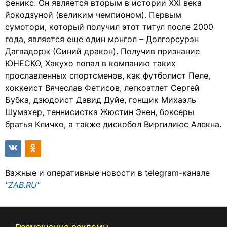
феникс. Он является вторым в истории XXI века
йокодзуной (великим чемпионом). Первым
сумотори, который получил этот титул после 2000
года, является еще один монгол – Долгорсурэн
Дагвадорж (Синий дракон). Получив признание
ЮНЕСКО, Хакухо попал в компанию таких
прославленных спортсменов, как футболист Пеле,
хоккеист Вячеслав Фетисов, легкоатлет Сергей
Бубка, дзюдоист Давид Дуйе, гонщик Михаэль
Шумахер, теннисистка Жюстин Энен, боксеры
братья Кличко, а также дискобол Виргилиюс Алекна.
Важные и оперативные новости в telegram-канале
"ZAB.RU"