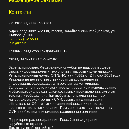
Размещение рекламы
Контакты
Сетевое издание ZAB.RU
Адрес редакции:
672038
, Россия, Забайкальский край, г.
Чита
,
ул.
Шилова, д. 100
+7 (3022) 32-55-66
info@zab.ru
Главный редактор Кондратьев Н. В.
Учредитель - ООО "Событие"
Зарегистрировано Федеральной службой по надзору в сфере
связи, информационных технологий и массовых коммуникаций.
Регистрационный номер: ЭЛ № ФС 77 - 75882 от 24 июня 2019 года
Редакция не несет ответственности за достоверность
информации, содержащейся в рекламных материалах
Запрещено полное или частичное копирование и использование
любых материалов сайта, как составных произведений, включая
тексты и изображения. При любом использовании данных
материалов в электронных СМИ, ссылка на данный сайт
обязательна. Объем цитирования информации не должен
превышать цель цитирования. При использовании в печатных
СМИ, необходимо письменное разрешение редакции.
Территория распространения: Российская Федерация,
зарубежные страны
Языки: русский, английский