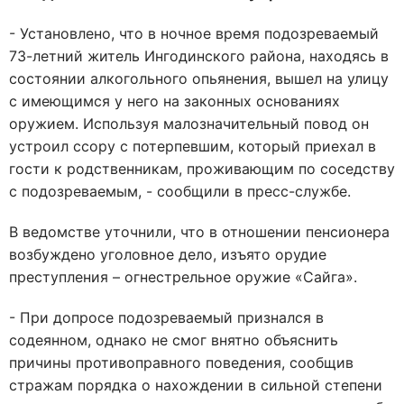
- Установлено, что в ночное время подозреваемый
73-летний житель Ингодинского района, находясь в
состоянии алкогольного опьянения, вышел на улицу
с имеющимся у него на законных основаниях
оружием. Используя малозначительный повод он
устроил ссору с потерпевшим, который приехал в
гости к родственникам, проживающим по соседству
с подозреваемым, - сообщили в пресс-службе.
В ведомстве уточнили, что в отношении пенсионера
возбуждено уголовное дело, изъято орудие
преступления – огнестрельное оружие «Сайга».
- При допросе подозреваемый признался в
содеянном, однако не смог внятно объяснить
причины противоправного поведения, сообщив
стражам порядка о нахождении в сильной степени