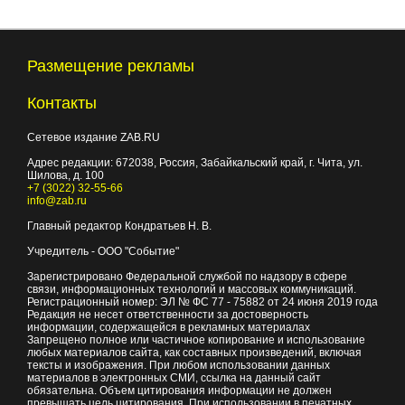
Размещение рекламы
Контакты
Сетевое издание ZAB.RU
Адрес редакции:
672038
, Россия, Забайкальский край, г.
Чита
,
ул.
Шилова, д. 100
+7 (3022) 32-55-66
info@zab.ru
Главный редактор Кондратьев Н. В.
Учредитель - ООО "Событие"
Зарегистрировано Федеральной службой по надзору в сфере
связи, информационных технологий и массовых коммуникаций.
Регистрационный номер: ЭЛ № ФС 77 - 75882 от 24 июня 2019 года
Редакция не несет ответственности за достоверность
информации, содержащейся в рекламных материалах
Запрещено полное или частичное копирование и использование
любых материалов сайта, как составных произведений, включая
тексты и изображения. При любом использовании данных
материалов в электронных СМИ, ссылка на данный сайт
обязательна. Объем цитирования информации не должен
превышать цель цитирования. При использовании в печатных