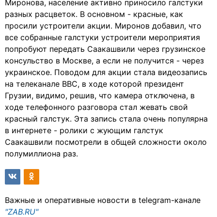
Миронова, население активно приносило галстуки
разных расцветок. В основном - красные, как
просили устроители акции. Миронов добавил, что
все собранные галстуки устроители мероприятия
попробуют передать Саакашвили через грузинское
консульство в Москве, а если не получится - через
украинское. Поводом для акции стала видеозапись
на телеканале BBC, в ходе которой президент
Грузии, видимо, решив, что камера отключена, в
ходе телефонного разговора стал жевать свой
красный галстук. Эта запись стала очень популярна
в интернете - ролики с жующим галстук
Саакашвили посмотрели в общей сложности около
полумиллиона раз.
Важные и оперативные новости в telegram-канале
"ZAB.RU"