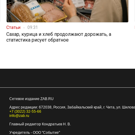
Статьи
09:31
Сахар, курица и хлеб продолжают дорожать, а
статистика рисует обратное
Сетевое издание ZAB.RU
Адрес редакции:
672038
, Россия, Забайкальский край, г.
Чита
,
ул. Шилова
+7 (3022) 32-55-66
info@zab.ru
Главный редактор Кондратьев Н. В.
Учредитель - ООО "Событие"