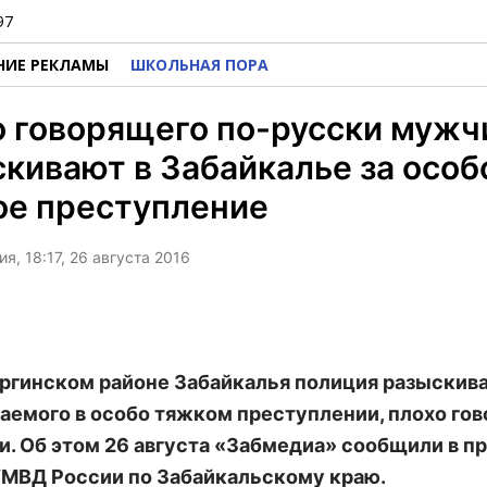
97
НИЕ РЕКЛАМЫ
ШКОЛЬНАЯ ПОРА
 говорящего по-русски мужч
кивают в Забайкалье за особ
ое преступление
я, 18:17, 26 августа 2016
ргинском районе Забайкалья полиция разыскив
аемого в особо тяжком преступлении, плохо го
и. Об этом 26 августа «Забмедиа» сообщили в п
МВД России по Забайкальскому краю.