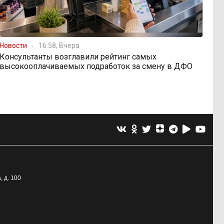
Новости
16:58, Вчера
Консультанты возглавили рейтинг самых
высокооплачиваемых подработок за смену в ДФО
, д. 100