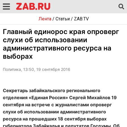
Лента
/
Статьи
/
ZAB.TV
Главный единорос края опроверг
слухи об использовании
административного ресурса на
выборах
Политика, 13:50, 19 сентября 2016
Секретарь забайкальского регионального
отделения «Единая Россия» Сергей Михайлов 19
сентября на встрече с журналистами опроверг
слухи об использовании административного
ресурса на прошедших 18 сентября выборах
губернатора Забайкалья и депутатов Госдумы. Об