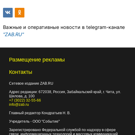
Важные и оперативные новости в telegram-канале
"ZAB.RU"
Размещение рекламы
Контакты
Сетевое издание ZAB.RU
Адрес редакции:
672038
, Россия, Забайкальский край, г.
Чита
,
ул.
Шилова, д. 100
+7 (3022) 32-55-66
info@zab.ru
Главный редактор Кондратьев Н. В.
Учредитель - ООО "Событие"
Зарегистрировано Федеральной службой по надзору в сфере
связи, информационных технологий и массовых коммуникаций.