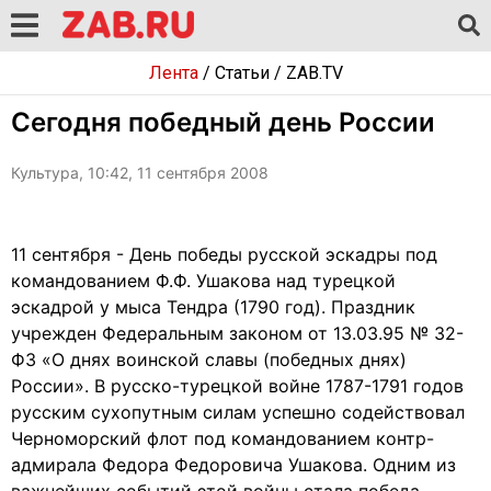
Лента
/
Статьи
/
ZAB.TV
Сегодня победный день России
Культура, 10:42, 11 сентября 2008
11 сентября - День победы русской эскадры под
командованием Ф.Ф. Ушакова над турецкой
эскадрой у мыса Тендра (1790 год). Праздник
учрежден Федеральным законом от 13.03.95 № 32-
ФЗ «О днях воинской славы (победных днях)
России». В русско-турецкой войне 1787-1791 годов
русским сухопутным силам успешно содействовал
Черноморский флот под командованием контр-
адмирала Федора Федоровича Ушакова. Одним из