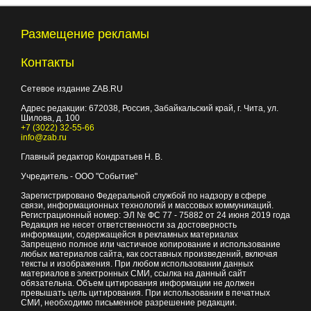
Размещение рекламы
Контакты
Сетевое издание ZAB.RU
Адрес редакции:
672038
, Россия, Забайкальский край, г.
Чита
,
ул.
Шилова, д. 100
+7 (3022) 32-55-66
info@zab.ru
Главный редактор Кондратьев Н. В.
Учредитель - ООО "Событие"
Зарегистрировано Федеральной службой по надзору в сфере
связи, информационных технологий и массовых коммуникаций.
Регистрационный номер: ЭЛ № ФС 77 - 75882 от 24 июня 2019 года
Редакция не несет ответственности за достоверность
информации, содержащейся в рекламных материалах
Запрещено полное или частичное копирование и использование
любых материалов сайта, как составных произведений, включая
тексты и изображения. При любом использовании данных
материалов в электронных СМИ, ссылка на данный сайт
обязательна. Объем цитирования информации не должен
превышать цель цитирования. При использовании в печатных
СМИ, необходимо письменное разрешение редакции.