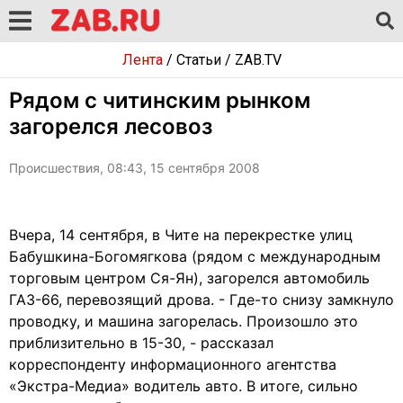
Лента
/
Статьи
/
ZAB.TV
Рядом с читинским рынком
загорелся лесовоз
Происшествия, 08:43, 15 сентября 2008
Вчера, 14 сентября, в Чите на перекрестке улиц
Бабушкина-Богомягкова (рядом с международным
торговым центром Ся-Ян), загорелся автомобиль
ГАЗ-66, перевозящий дрова. - Где-то снизу замкнуло
проводку, и машина загорелась. Произошло это
приблизительно в 15-30, - рассказал
корреспонденту информационного агентства
«Экстра-Медиа» водитель авто. В итоге, сильно