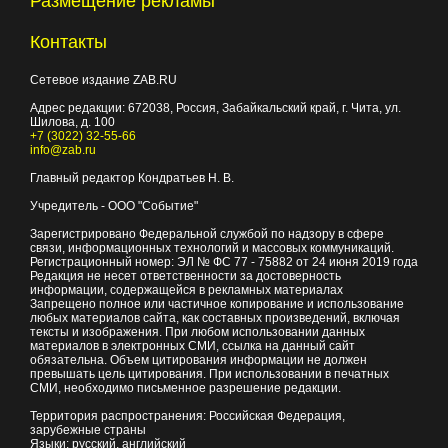
Размещение рекламы
Контакты
Сетевое издание ZAB.RU
Адрес редакции:
672038
, Россия, Забайкальский край, г.
Чита
,
ул.
Шилова, д. 100
+7 (3022) 32-55-66
info@zab.ru
Главный редактор Кондратьев Н. В.
Учредитель - ООО "Событие"
Зарегистрировано Федеральной службой по надзору в сфере
связи, информационных технологий и массовых коммуникаций.
Регистрационный номер: ЭЛ № ФС 77 - 75882 от 24 июня 2019 года
Редакция не несет ответственности за достоверность
информации, содержащейся в рекламных материалах
Запрещено полное или частичное копирование и использование
любых материалов сайта, как составных произведений, включая
тексты и изображения. При любом использовании данных
материалов в электронных СМИ, ссылка на данный сайт
обязательна. Объем цитирования информации не должен
превышать цель цитирования. При использовании в печатных
СМИ, необходимо письменное разрешение редакции.
Территория распространения: Российская Федерация,
зарубежные страны
Языки: русский, английский