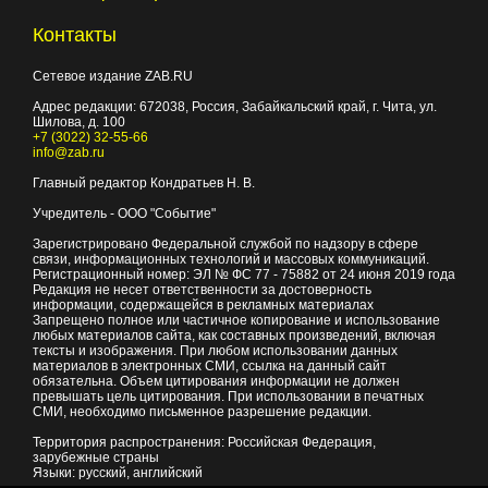
Контакты
Сетевое издание ZAB.RU
Адрес редакции:
672038
, Россия, Забайкальский край, г.
Чита
,
ул.
Шилова, д. 100
+7 (3022) 32-55-66
info@zab.ru
Главный редактор Кондратьев Н. В.
Учредитель - ООО "Событие"
Зарегистрировано Федеральной службой по надзору в сфере
связи, информационных технологий и массовых коммуникаций.
Регистрационный номер: ЭЛ № ФС 77 - 75882 от 24 июня 2019 года
Редакция не несет ответственности за достоверность
информации, содержащейся в рекламных материалах
Запрещено полное или частичное копирование и использование
любых материалов сайта, как составных произведений, включая
тексты и изображения. При любом использовании данных
материалов в электронных СМИ, ссылка на данный сайт
обязательна. Объем цитирования информации не должен
превышать цель цитирования. При использовании в печатных
СМИ, необходимо письменное разрешение редакции.
Территория распространения: Российская Федерация,
зарубежные страны
Языки: русский, английский