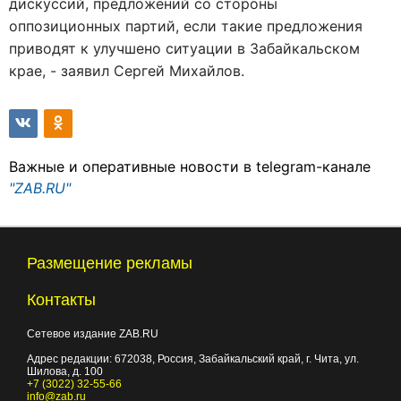
дискуссий, предложений со стороны
оппозиционных партий, если такие предложения
приводят к улучшено ситуации в Забайкальском
крае, - заявил Сергей Михайлов.
Важные и оперативные новости в telegram-канале
"ZAB.RU"
Размещение рекламы
Контакты
Сетевое издание ZAB.RU
Адрес редакции:
672038
, Россия, Забайкальский край, г.
Чита
,
ул.
Шилова, д. 100
+7 (3022) 32-55-66
info@zab.ru