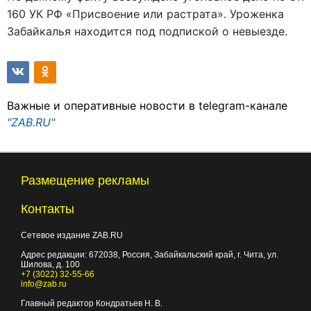
160 УК РФ «Присвоение или растрата». Уроженка
Забайкалья находится под подпиской о невыезде.
Важные и оперативные новости в telegram-канале
"ZAB.RU"
Размещение рекламы
Контакты
Сетевое издание ZAB.RU
Адрес редакции:
672038
, Россия, Забайкальский край, г.
Чита
,
ул.
Шилова, д. 100
+7 (3022) 32-55-66
info@zab.ru
Главный редактор Кондратьев Н. В.