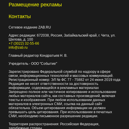
Размещение рекламы
Контакты
Сетевое издание ZAB.RU
Адрес редакции:
672038
, Россия, Забайкальский край, г.
Чита
,
ул.
Шилова, д. 100
+7 (3022) 32-55-66
info@zab.ru
Главный редактор Кондратьев Н. В.
Учредитель - ООО "Событие"
Зарегистрировано Федеральной службой по надзору в сфере
связи, информационных технологий и массовых коммуникаций.
Регистрационный номер: ЭЛ № ФС 77 - 75882 от 24 июня 2019 года
Редакция не несет ответственности за достоверность
информации, содержащейся в рекламных материалах
Запрещено полное или частичное копирование и использование
любых материалов сайта, как составных произведений, включая
тексты и изображения. При любом использовании данных
материалов в электронных СМИ, ссылка на данный сайт
обязательна. Объем цитирования информации не должен
превышать цель цитирования. При использовании в печатных
СМИ, необходимо письменное разрешение редакции.
Территория распространения: Российская Федерация,
зарубежные страны