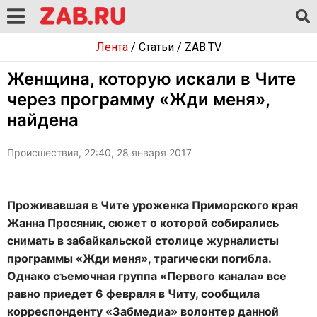
Лента
/
Статьи
/
ZAB.TV
Женщина, которую искали в Чите
через программу «Жди меня»,
найдена
Происшествия, 22:40, 28 января 2017
Проживавшая в Чите уроженка Приморского края
Жанна Просяник, сюжет о которой собирались
снимать в забайкальской столице журналисты
программы «Жди меня», трагически погибла.
Однако съемочная группа «Первого канала» все
равно приедет 6 февраля в Читу, сообщила
корреспонденту «Забмедиа» волонтер данной