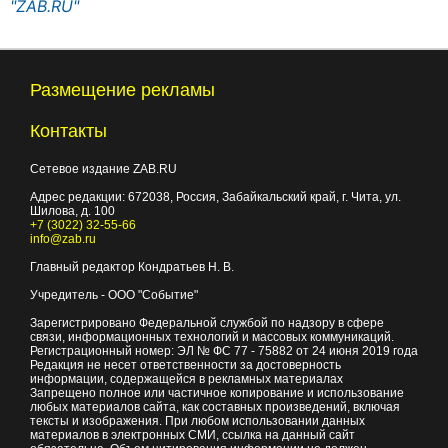
"ZAB.RU"
Размещение рекламы
Контакты
Сетевое издание ZAB.RU
Адрес редакции:
672038
, Россия, Забайкальский край, г.
Чита
,
ул.
Шилова, д. 100
+7 (3022) 32-55-66
info@zab.ru
Главный редактор Кондратьев Н. В.
Учредитель - ООО "Событие"
Зарегистрировано Федеральной службой по надзору в сфере
связи, информационных технологий и массовых коммуникаций.
Регистрационный номер: ЭЛ № ФС 77 - 75882 от 24 июня 2019 года
Редакция не несет ответственности за достоверность
информации, содержащейся в рекламных материалах
Запрещено полное или частичное копирование и использование
любых материалов сайта, как составных произведений, включая
тексты и изображения. При любом использовании данных
материалов в электронных СМИ, ссылка на данный сайт