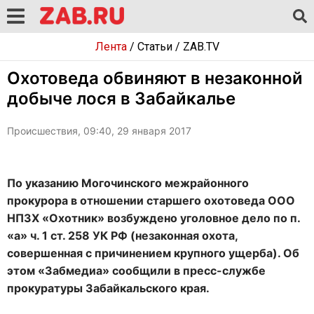
Лента
/
Статьи
/
ZAB.TV
Охотоведа обвиняют в незаконной
добыче лося в Забайкалье
Происшествия, 09:40, 29 января 2017
По указанию Могочинского межрайонного
прокурора в отношении старшего охотоведа ООО
НПЗХ «Охотник» возбуждено уголовное дело по п.
«а» ч. 1 ст. 258 УК РФ (незаконная охота,
совершенная с причинением крупного ущерба). Об
этом «Забмедиа» сообщили в пресс-службе
прокуратуры Забайкальского края.