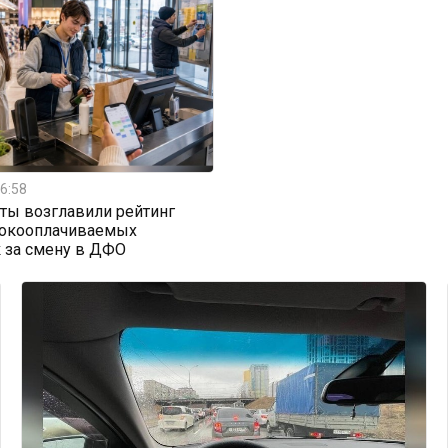
6:58
ты возглавили рейтинг
окооплачиваемых
 за смену в ДФО