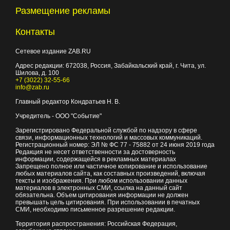
Размещение рекламы
Контакты
Сетевое издание ZAB.RU
Адрес редакции:
672038
, Россия, Забайкальский край, г.
Чита
,
ул.
Шилова, д. 100
+7 (3022) 32-55-66
info@zab.ru
Главный редактор Кондратьев Н. В.
Учредитель - ООО "Событие"
Зарегистрировано Федеральной службой по надзору в сфере
связи, информационных технологий и массовых коммуникаций.
Регистрационный номер: ЭЛ № ФС 77 - 75882 от 24 июня 2019 года
Редакция не несет ответственности за достоверность
информации, содержащейся в рекламных материалах
Запрещено полное или частичное копирование и использование
любых материалов сайта, как составных произведений, включая
тексты и изображения. При любом использовании данных
материалов в электронных СМИ, ссылка на данный сайт
обязательна. Объем цитирования информации не должен
превышать цель цитирования. При использовании в печатных
СМИ, необходимо письменное разрешение редакции.
Территория распространения: Российская Федерация,