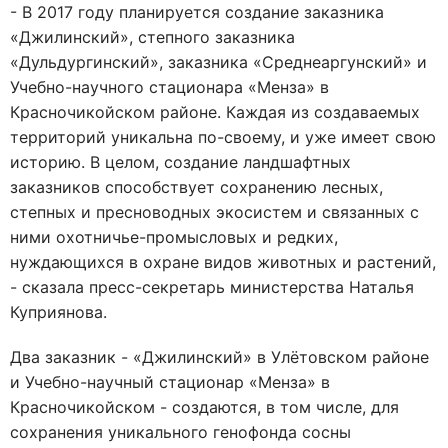
- В 2017 году планируется создание заказника
«Джилинский», степного заказника
«Дульдургинский», заказника «Среднеаргунский» и
Учебно-научного стационара «Менза» в
Красночикойском районе. Каждая из создаваемых
территорий уникальна по-своему, и уже имеет свою
историю. В целом, создание ландшафтных
заказников способствует сохранению лесных,
степных и пресноводных экосистем и связанных с
ними охотничье-промысловых и редких,
нуждающихся в охране видов животных и растений,
- сказала пресс-секретарь министерства Наталья
Куприянова.
Два заказник - «Джилинский» в Улётовском районе
и Учебно-научный стационар «Менза» в
Красночикойском - создаются, в том числе, для
сохранения уникального генофонда сосны