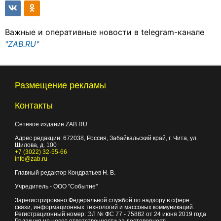
Важные и оперативные новости в telegram-канале
"ZAB.RU"
Размещение рекламы
Контакты
Сетевое издание ZAB.RU
Адрес редакции:
672038
, Россия, Забайкальский край, г.
Чита
,
ул.
Шилова, д. 100
+7 (3022) 32-55-66
info@zab.ru
Главный редактор Кондратьев Н. В.
Учредитель - ООО "Событие"
Зарегистрировано Федеральной службой по надзору в сфере
связи, информационных технологий и массовых коммуникаций.
Регистрационный номер: ЭЛ № ФС 77 - 75882 от 24 июня 2019 года