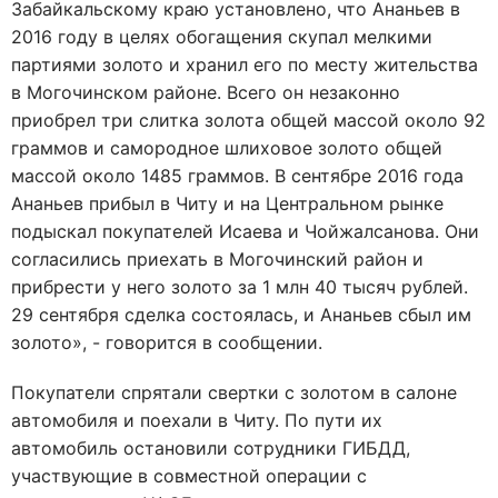
Забайкальскому краю установлено, что Ананьев в
2016 году в целях обогащения скупал мелкими
партиями золото и хранил его по месту жительства
в Могочинском районе. Всего он незаконно
приобрел три слитка золота общей массой около 92
граммов и самородное шлиховое золото общей
массой около 1485 граммов. В сентябре 2016 года
Ананьев прибыл в Читу и на Центральном рынке
подыскал покупателей Исаева и Чойжалсанова. Они
согласились приехать в Могочинский район и
прибрести у него золото за 1 млн 40 тысяч рублей.
29 сентября сделка состоялась, и Ананьев сбыл им
золото», - говорится в сообщении.
Покупатели спрятали свертки с золотом в салоне
автомобиля и поехали в Читу. По пути их
автомобиль остановили сотрудники ГИБДД,
участвующие в совместной операции с