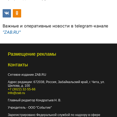
Важные и оперативные новости в telegram-канале
"ZAB.RU"
Размещение рекламы
Контакты
Сетевое издание ZAB.RU
Адрес редакции:
672038
, Россия, Забайкальский край, г.
Чита
,
ул.
Шилова, д. 100
+7 (3022) 32-55-66
info@zab.ru
Главный редактор Кондратьев Н. В.
Учредитель - ООО "Событие"
Зарегистрировано Федеральной службой по надзору в сфере