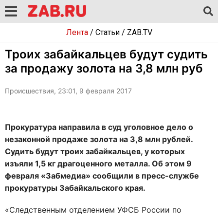
Лента
/
Статьи
/
ZAB.TV
Троих забайкальцев будут судить
за продажу золота на 3,8 млн руб
Происшествия, 23:01, 9 февраля 2017
Прокуратура направила в суд уголовное дело о
незаконной продаже золота на 3,8 млн рублей.
Судить будут троих забайкальцев, у которых
изъяли 1,5 кг драгоценного металла. Об этом 9
февраля «Забмедиа» сообщили в пресс-службе
прокуратуры Забайкальского края.
«Следственным отделением УФСБ России по