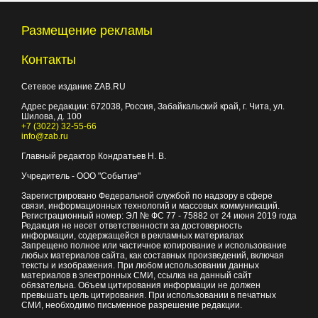
Размещение рекламы
Контакты
Сетевое издание ZAB.RU
Адрес редакции:
672038
, Россия, Забайкальский край, г.
Чита
,
ул.
Шилова, д. 100
+7 (3022) 32-55-66
info@zab.ru
Главный редактор Кондратьев Н. В.
Учредитель - ООО "Событие"
Зарегистрировано Федеральной службой по надзору в сфере
связи, информационных технологий и массовых коммуникаций.
Регистрационный номер: ЭЛ № ФС 77 - 75882 от 24 июня 2019 года
Редакция не несет ответственности за достоверность
информации, содержащейся в рекламных материалах
Запрещено полное или частичное копирование и использование
любых материалов сайта, как составных произведений, включая
тексты и изображения. При любом использовании данных
материалов в электронных СМИ, ссылка на данный сайт
обязательна. Объем цитирования информации не должен
превышать цель цитирования. При использовании в печатных
СМИ, необходимо письменное разрешение редакции.