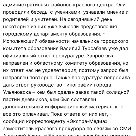
административных районов краевого центра. Они
проводили беседы с учениками, узнавали мнение и
родителей и учителей. На сегодняшний день
некоторые из них уже вынесли представления
городскому департаменту образования. -
Исполняющий обязанности начальника городского
комитета образования Василий Турсабаев уже дал
официальный ответ прокуратуре. Запрос был
направлен и областному комитету образования, но
их ответ нас не удовлетворил, поэтому запрос был
направлен повторно. Также прокуратура попросила
дать ответ руководство типографии города
Ульяновска – кем был сделан заказ такой солидной
партии дневников, кем был составлен
дополнительный информационный материал, кто
все это оплачивал. Пока ответа от них нет, -
сообщил корреспонденту «Экстра-Медиа»
заместитель краевого прокурора по связям со СМИ
Анатолий Усков. – Буквально на днях будет принято