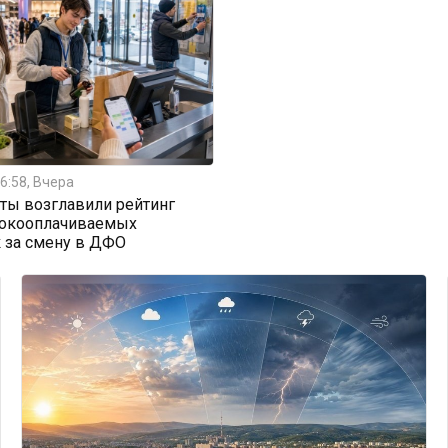
6:58, Вчера
ты возглавили рейтинг
окооплачиваемых
 за смену в ДФО