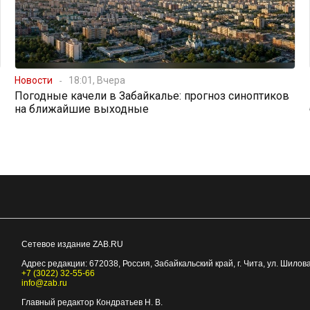
Новости
18:01, Вчера
Погодные качели в Забайкалье: прогноз синоптиков
на ближайшие выходные
Сетевое издание ZAB.RU
Адрес редакции:
672038
, Россия, Забайкальский край, г.
Чита
,
ул. Шилова
+7 (3022) 32-55-66
info@zab.ru
Главный редактор Кондратьев Н. В.