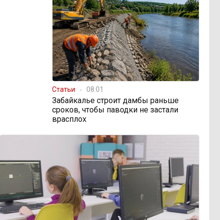
Статьи
08:01
Забайкалье строит дамбы раньше
сроков, чтобы паводки не застали
врасплох