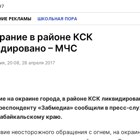
97
НИЕ РЕКЛАМЫ
ШКОЛЬНАЯ ПОРА
рание в районе КСК
идировано – МЧС
я, 20:08, 28 апреля 2017
ие на окраине города, в районе КСК ликвидирова
респонденту «Забмедиа» сообщили в пресс-слу
абайкальскому краю.
твие неосторожного обращения с огнем, на окраи