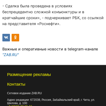
- Сделка была проведена в условиях
беспрецедентно сложной конъюнктуры и в
кратчайшие сроки», - подчеркивает РБК, со ссылкой
на представителя «Роснефти».
Важные и оперативные новости в telegram-канале
"ZAB.RU"
Размещение рекламы
Контакты
Сетевое издание ZAB.RU
Адрес редакции:
672038
, Россия, Забайкальский край, г.
Чита
,
ул.
Шилова, д. 100