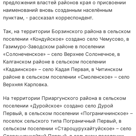
предложения властей районов края о присвоении
наименований вновь созданным населённым
пунктам, - рассказал корреспондент.
Так, на территории Борзинского района в сельском
поселении «Кондуйское» создано село Чемусово, в
Газимуро-Заводском районе в поселении
«Солонеченское» – село Верхнее Солонечное, в
Калганском районе в сельском поселении
«Кадаинское» – село Кадая Первая, в Читинском
районе в сельском поселении «Смоленское» – село
Верхняя Карповка.
На территории Приаргунского района в сельском
поселении «Дуройское» создано село Дурой
Первый, в сельском поселении «Пограничнинское» –
поселок сельского типа Пограничный Первый, в
сельском поселении «Староцурухайтуйское» – село