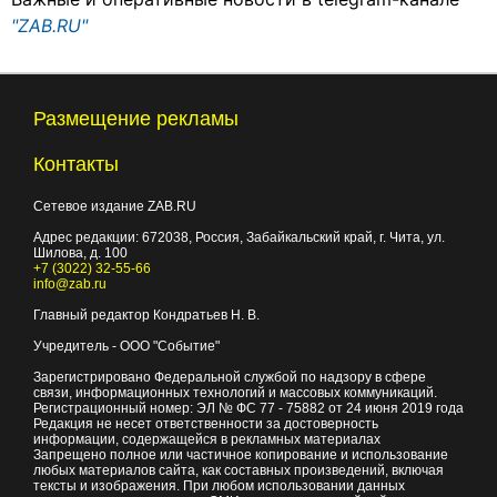
"ZAB.RU"
Размещение рекламы
Контакты
Сетевое издание ZAB.RU
Адрес редакции:
672038
, Россия, Забайкальский край, г.
Чита
,
ул.
Шилова, д. 100
+7 (3022) 32-55-66
info@zab.ru
Главный редактор Кондратьев Н. В.
Учредитель - ООО "Событие"
Зарегистрировано Федеральной службой по надзору в сфере
связи, информационных технологий и массовых коммуникаций.
Регистрационный номер: ЭЛ № ФС 77 - 75882 от 24 июня 2019 года
Редакция не несет ответственности за достоверность
информации, содержащейся в рекламных материалах
Запрещено полное или частичное копирование и использование
любых материалов сайта, как составных произведений, включая
тексты и изображения. При любом использовании данных