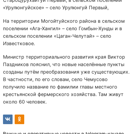
Староцурухайтуй Первый, в сельском поселении
«Урулюнгуйское» – село Урулюнгуй Первый,
На территории Могойтуйского района в сельском
поселении «Ага-Хангил» – село Гомбын-Хунды и в
сельском поселении «Цаган-Челутай» – село
Известковое.
Министр территориального развития края Виктор
Паздников пояснил, что новые населённые пункты
созданы путём преобразования уже существующих.
В частности, по его словам, село Чемусово
получило название по фамилии главы местного
крестьянской фермерского хозяйства. Там живут
около 60 человек.
Важные и оперативные новости в telegram-канале