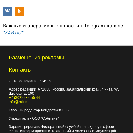
Важные и оперативные новости в telegram-канале
"ZAB.RU"
Размещение рекламы
Контакты
Сетевое издание ZAB.RU
Адрес редакции:
672038
, Россия, Забайкальский край, г.
Чита
,
ул.
Шилова, д. 100
+7 (3022) 32-55-66
info@zab.ru
Главный редактор Кондратьев Н. В.
Учредитель - ООО "Событие"
Зарегистрировано Федеральной службой по надзору в сфере
связи, информационных технологий и массовых коммуникаций.