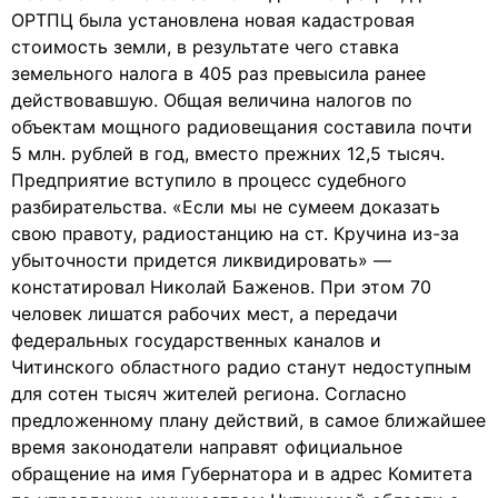
ОРТПЦ была установлена новая кадастровая
стоимость земли, в результате чего ставка
земельного налога в 405 раз превысила ранее
действовавшую. Общая величина налогов по
объектам мощного радиовещания составила почти
5 млн. рублей в год, вместо прежних 12,5 тысяч.
Предприятие вступило в процесс судебного
разбирательства. «Если мы не сумеем доказать
свою правоту, радиостанцию на ст. Кручина из-за
убыточности придется ликвидировать» —
констатировал Николай Баженов. При этом 70
человек лишатся рабочих мест, а передачи
федеральных государственных каналов и
Читинского областного радио станут недоступным
для сотен тысяч жителей региона. Согласно
предложенному плану действий, в самое ближайшее
время законодатели направят официальное
обращение на имя Губернатора и в адрес Комитета