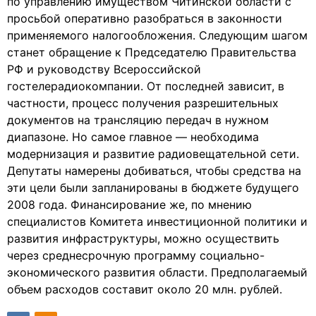
по управлению имуществом Читинской области с
просьбой оперативно разобраться в законности
применяемого налогообложения. Следующим шагом
станет обращение к Председателю Правительства
РФ и руководству Всероссийской
гостелерадиокомпании. От последней зависит, в
частности, процесс получения разрешительных
документов на трансляцию передач в нужном
диапазоне. Но самое главное — необходима
модернизация и развитие радиовещательной сети.
Депутаты намерены добиваться, чтобы средства на
эти цели были запланированы в бюджете будущего
2008 года. Финансирование же, по мнению
специалистов Комитета инвестиционной политики и
развития инфраструктуры, можно осуществить
через среднесрочную программу социально-
экономического развития области. Предполагаемый
объем расходов составит около 20 млн. рублей.