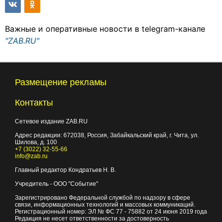
Важные и оперативные новости в telegram-канале
"ZAB.RU"
Размещение рекламы
Контакты
Сетевое издание ZAB.RU
Адрес редакции:
672038
, Россия, Забайкальский край, г.
Чита
,
ул.
Шилова, д. 100
+7 (3022) 32-55-66
info@zab.ru
Главный редактор Кондратьев Н. В.
Учредитель - ООО "Событие"
Зарегистрировано Федеральной службой по надзору в сфере
связи, информационных технологий и массовых коммуникаций.
Регистрационный номер: ЭЛ № ФС 77 - 75882 от 24 июня 2019 года
Редакция не несет ответственности за достоверность