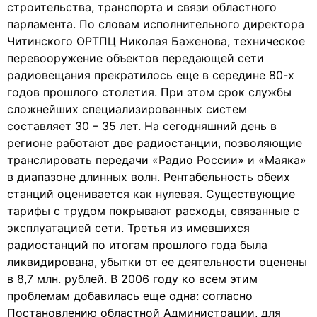
строительства, транспорта и связи областного
парламента. По словам исполнительного директора
Читинского ОРТПЦ Николая Баженова, техническое
перевооружение объектов передающей сети
радиовещания прекратилось еще в середине 80-х
годов прошлого столетия. При этом срок службы
сложнейших специализированных систем
составляет 30 – 35 лет. На сегодняшний день в
регионе работают две радиостанции, позволяющие
транслировать передачи «Радио России» и «Маяка»
в диапазоне длинных волн. Рентабельность обеих
станций оценивается как нулевая. Существующие
тарифы с трудом покрывают расходы, связанные с
эксплуатацией сети. Третья из имевшихся
радиостанций по итогам прошлого года была
ликвидирована, убытки от ее деятельности оценены
в 8,7 млн. рублей. В 2006 году ко всем этим
проблемам добавилась еще одна: согласно
Постановлению областной Администрации, для