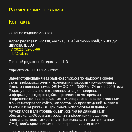
Размещение рекламы
Контакты
Сетевое издание ZAB.RU
Адрес редакции:
672038
, Россия, Забайкальский край, г.
Чита
,
ул.
Шилова, д. 100
+7 (3022) 32-55-66
info@zab.ru
Главный редактор Кондратьев Н. В.
Учредитель - ООО "Событие"
Зарегистрировано Федеральной службой по надзору в сфере
связи, информационных технологий и массовых коммуникаций.
Регистрационный номер: ЭЛ № ФС 77 - 75882 от 24 июня 2019 года
Редакция не несет ответственности за достоверность
информации, содержащейся в рекламных материалах
Запрещено полное или частичное копирование и использование
любых материалов сайта, как составных произведений, включая
тексты и изображения. При любом использовании данных
материалов в электронных СМИ, ссылка на данный сайт
обязательна. Объем цитирования информации не должен
превышать цель цитирования. При использовании в печатных
СМИ, необходимо письменное разрешение редакции.