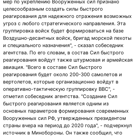
мер по укреплению Вооруженных сил признано
целесообразным создать силы быстрого
реагирования для надежного отражения возможных
угроз с любого стратегического направления. Эта
группировка войск будет формироваться на базе
Воздушно-десантных войск, бригад морской пехоты
и специального назначения", - сказал собеседник
агентства. По его словам, в состав Сил быстрого
реагирования войдут также штурмовая и армейская
авиация. "Всего в составе Сил быстрого
реагирования будет около 200-300 самолетов и
вертолетов, которые организационно войдут в
оперативно-тактическую группировку ВВС", -
отметил собеседник агентства. "Создание Сил
быстрого реагирования является одним из
основных параметров формирования современных
Вооруженных сил РФ, утвержденных президентом
страны вчера на период до 2020 года", - подчеркнул
источник в Минобороны. Он также сообщил, что