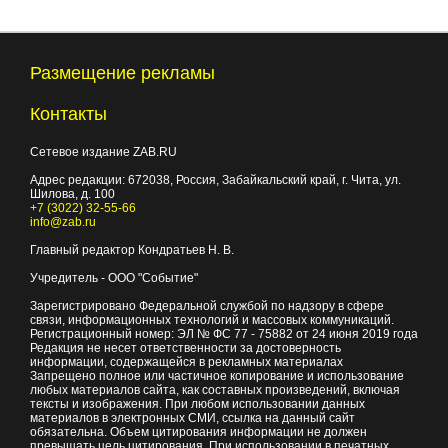
Размещение рекламы
Контакты
Сетевое издание ZAB.RU
Адрес редакции:
672038
, Россия, Забайкальский край, г.
Чита
,
ул.
Шилова, д. 100
+7 (3022) 32-55-66
info@zab.ru
Главный редактор Кондратьев Н. В.
Учредитель - ООО "Событие"
Зарегистрировано Федеральной службой по надзору в сфере
связи, информационных технологий и массовых коммуникаций.
Регистрационный номер: ЭЛ № ФС 77 - 75882 от 24 июня 2019 года
Редакция не несет ответственности за достоверность
информации, содержащейся в рекламных материалах
Запрещено полное или частичное копирование и использование
любых материалов сайта, как составных произведений, включая
тексты и изображения. При любом использовании данных
материалов в электронных СМИ, ссылка на данный сайт
обязательна. Объем цитирования информации не должен
превышать цель цитирования. При использовании в печатных