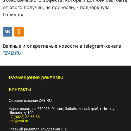
экономического эффекта, который должен был быть
от этого получен, не принесли, - подчеркнула
Голикова.
Важные и оперативные новости в telegram-канале
"ZAB.RU"
Размещение рекламы
Контакты
Сетевое издание ZAB.RU
Адрес редакции:
672038
, Россия, Забайкальский край, г.
Чита
,
ул.
Шилова, д. 100
+7 (3022) 32-55-66
info@zab.ru
Главный редактор Кондратьев Н. В.