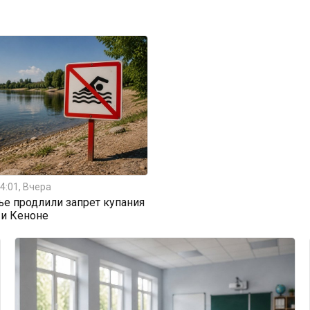
4:01, Вчера
ье продлили запрет купания
 и Кеноне