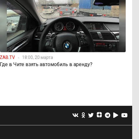
ZAB.TV
18:00, 20 марта
Где в Чите взять автомобиль в аренду?