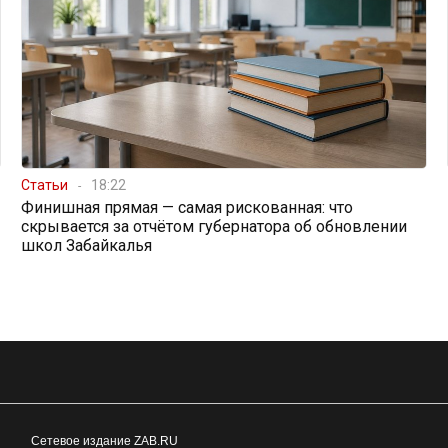
Статьи
18:22
Финишная прямая — самая рискованная: что
скрывается за отчётом губернатора об обновлении
школ Забайкалья
Сетевое издание ZAB.RU