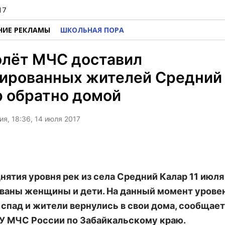
17
НИЕ РЕКЛАМЫ
ШКОЛЬНАЯ ПОРА
олёт МЧС доставил
уированных жителей Средний
р обратно домой
я, 18:36, 14 июля 2017
днятия уровня рек из села Средний Калар 11 июл
ваны женщины и дети. На данный момент урове
 спад и жители вернулись в свои дома, сообщает
У МЧС России по Забайкальскому краю.