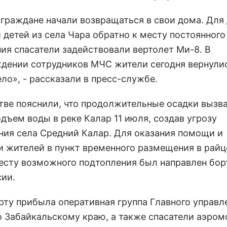
 граждане начали возвращаться в свои дома. Для
 детей из села Чара обратно к месту постоянного
ия спасатели задействовали вертолет Ми-8. В
дении сотрудников МЧС жители сегодня вернулис
ло», - рассказали в пресс-службе.
тве пояснили, что продолжительные осадки вызв
дъем воды в реке Калар 11 июля, создав угрозу
ния села Средний Калар. Для оказания помощи и
и жителей в пункт временного размещения в райц
месту возможного подтопления был направлен бо
ии.
орту прибыла оперативная группа Главного управ
о Забайкальскому краю, а также спасатели аэро