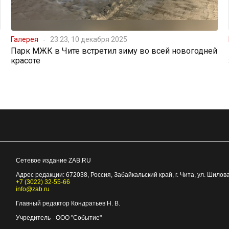
Галерея
23:23, 10 декабря 2025
Парк МЖК в Чите встретил зиму во всей новогодней
красоте
Сетевое издание ZAB.RU
Адрес редакции:
672038
, Россия, Забайкальский край, г.
Чита
,
ул. Шилова
+7 (3022) 32-55-66
info@zab.ru
Главный редактор Кондратьев Н. В.
Учредитель - ООО "Событие"