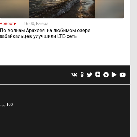
Новости
16:00, Вчера
По волнам Арахлея: на любимом озере
забайкальцев улучшили LTE-сеть
, д. 100