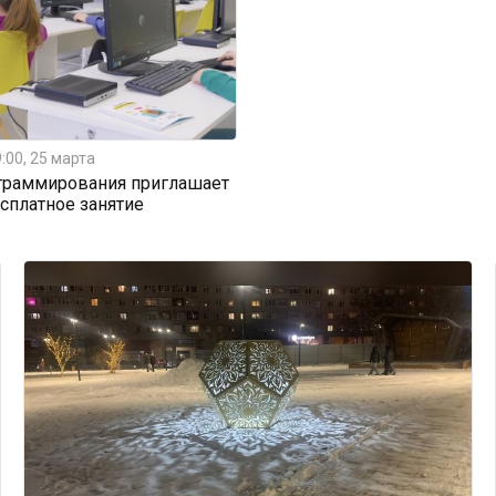
:00, 25 марта
граммирования приглашает
есплатное занятие