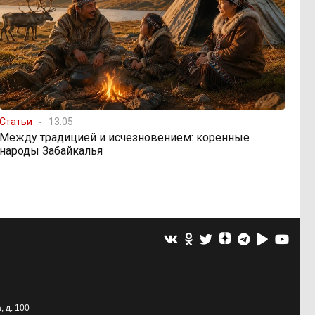
Статьи
13:05
Между традицией и исчезновением: коренные
народы Забайкалья
, д. 100