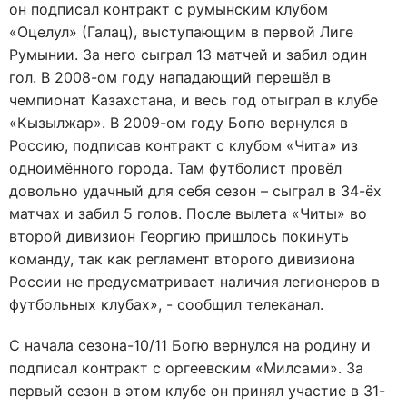
он подписал контракт с румынским клубом
«Оцелул» (Галац), выступающим в первой Лиге
Румынии. За него сыграл 13 матчей и забил один
гол. В 2008-ом году нападающий перешёл в
чемпионат Казахстана, и весь год отыграл в клубе
«Кызылжар». В 2009-ом году Богю вернулся в
Россию, подписав контракт с клубом «Чита» из
одноимённого города. Там футболист провёл
довольно удачный для себя сезон – сыграл в 34-ёх
матчах и забил 5 голов. После вылета «Читы» во
второй дивизион Георгию пришлось покинуть
команду, так как регламент второго дивизиона
России не предусматривает наличия легионеров в
футбольных клубах», - сообщил телеканал.
С начала сезона-10/11 Богю вернулся на родину и
подписал контракт с оргеевским «Милсами». За
первый сезон в этом клубе он принял участие в 31-