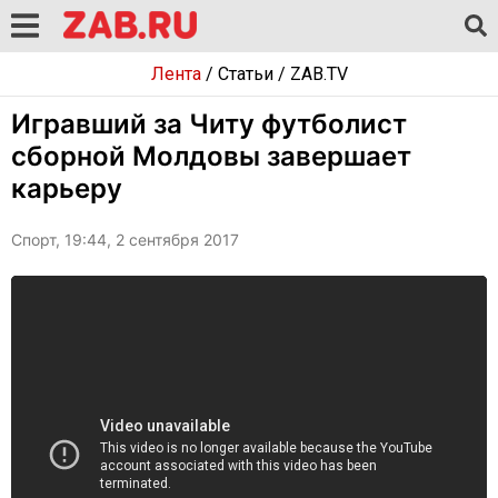
Лента
/
Статьи
/
ZAB.TV
Игравший за Читу футболист
сборной Молдовы завершает
карьеру
Спорт, 19:44, 2 сентября 2017