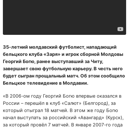
35-летний молдавский футболист, нападающий
бельцкого клуба «Заря» и игрок сборной Молдовы
Георгий Богю, ранее выступавший за Читу,
завершает свою футбольную карьеру. В честь него
будет сыгран прощальный матч. Об этом сообщило
Бельцкое телевидение в Молдавии.
«В 2006-ом году Георгий Богю впервые оказался в
России – перешёл в клуб «Салют» (Белгород), за
который отыграл 18 матчей. В этом же году Богю
начал выступать за российский «Авангард» (Курск),
за который провёл 7 матчей. В январе 2007-го года