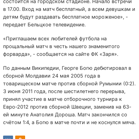
состоится на городском стадионе. Начало встречи
в 17.00. Вход на матч бесплатный, а всем девушкам и
детям будут раздавать бесплатное мороженое», -
передает Бельцкое телевидение.
«Приглашаем всех любителей футбола на
прощальный матч в честь нашего знаменитого
форварда», - сообщается на сайте ФК «Заря».
По данным Википедии, Георге Богю дебютировал в
сборной Молдавии 24 мая 2005 года в
товарищеском матче против сборной Румынии (0:2).
3 июня 2011 года, после шестилетнего перерыва,
принял участие в матче отборочного турнира к
Евро-2012 против сборной Швеции, заменив на 63-
ей минуте Анатолия Дороша. Матч закончился со
счётом 1:4, а Богю в матче почти и не коснулся мяча.