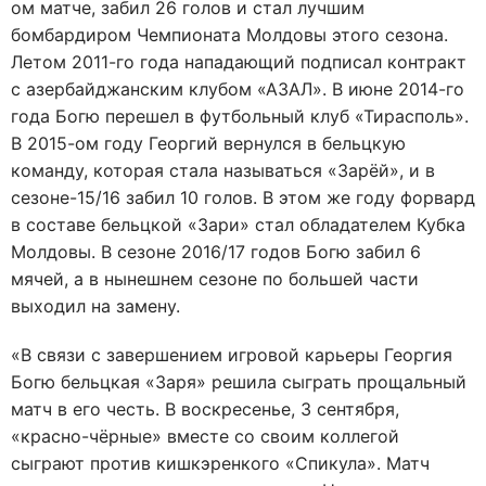
ом матче, забил 26 голов и стал лучшим
бомбардиром Чемпионата Молдовы этого сезона.
Летом 2011-го года нападающий подписал контракт
с азербайджанским клубом «АЗАЛ». В июне 2014-го
года Богю перешел в футбольный клуб «Тирасполь».
В 2015-ом году Георгий вернулся в бельцкую
команду, которая стала называться «Зарёй», и в
сезоне-15/16 забил 10 голов. В этом же году форвард
в составе бельцкой «Зари» стал обладателем Кубка
Молдовы. В сезоне 2016/17 годов Богю забил 6
мячей, а в нынешнем сезоне по большей части
выходил на замену.
«В связи с завершением игровой карьеры Георгия
Богю бельцкая «Заря» решила сыграть прощальный
матч в его честь. В воскресенье, 3 сентября,
«красно-чёрные» вместе со своим коллегой
сыграют против кишкэренкого «Спикула». Матч