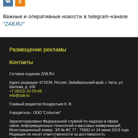
Важные и оперативные новости в telegram-канале
"ZAB.RU"
Размещение рекламы
Контакты
Сетевое издание ZAB.RU
Адрес редакции:
672038
, Россия, Забайкальский край, г.
Чита
,
ул.
Шилова, д. 100
+7 (3022) 32-55-66
info@zab.ru
Главный редактор Кондратьев Н. В.
Учредитель - ООО "Событие"
Зарегистрировано Федеральной службой по надзору в сфере
связи, информационных технологий и массовых коммуникаций.
Регистрационный номер: ЭЛ № ФС 77 - 75882 от 24 июня 2019 года
Редакция не несет ответственности за достоверность