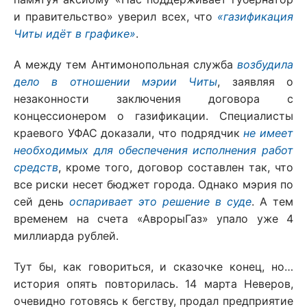
и правительство» уверил всех, что
«газификация
Читы идёт в графике»
.
А между тем Антимонопольная служба
возбудила
дело в отношении мэрии Читы
, заявляя о
незаконности заключения договора с
концессионером о газификации. Специалисты
краевого УФАС доказали, что подрядчик
не имеет
необходимых для обеспечения исполнения работ
средств
, кроме того, договор составлен так, что
все риски несет бюджет города. Однако мэрия по
сей день
оспаривает это решение в суде
. А тем
временем на счета «АврорыГаз» упало уже 4
миллиарда рублей.
Тут бы, как говориться, и сказочке конец, но…
история опять повторилась. 14 марта Неверов,
очевидно готовясь к бегству, продал предприятие