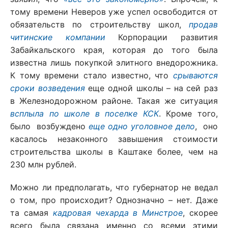
тому времени Неверов уже успел освободится от
обязательств по строительству школ,
продав
читинские компании
Корпорации развития
Забайкальского края, которая до того была
известна лишь покупкой элитного внедорожника.
К тому времени стало известно, что
срываются
сроки возведения
еще одной школы – на сей раз
в Железнодорожном районе. Такая же ситуация
всплыла по школе в поселке КСК
. Кроме того,
было возбуждено
еще одно уголовное дело
, оно
касалось незаконного завышения стоимости
строительства школы в Каштаке более, чем на
230 млн рублей.
Можно ли предполагать, что губернатор не ведал
о том, про происходит? Однозначно – нет. Даже
та самая
кадровая чехарда в Минстрое
, скорее
всего была связана именно со всеми этими