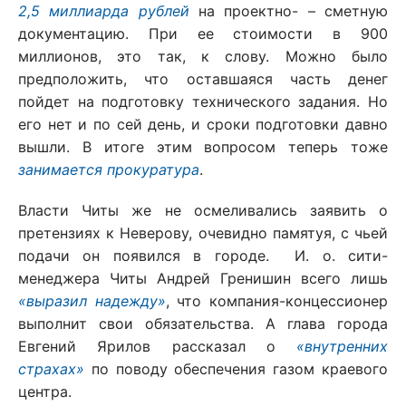
2,5 миллиарда рублей
на проектно- – сметную
документацию. При ее стоимости в 900
миллионов, это так, к слову. Можно было
предположить, что оставшаяся часть денег
пойдет на подготовку технического задания. Но
его нет и по сей день, и сроки подготовки давно
вышли. В итоге этим вопросом теперь тоже
занимается прокуратура
.
Власти Читы же не осмеливались заявить о
претензиях к Неверову, очевидно памятуя, с чьей
подачи он появился в городе. И. о. сити-
менеджера Читы Андрей Гренишин всего лишь
«выразил надежду»
, что компания-концессионер
выполнит свои обязательства. А глава города
Евгений Ярилов рассказал о
«внутренних
страхах»
по поводу обеспечения газом краевого
центра.