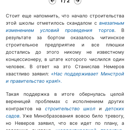
1 / 2
Стоит еще напомнить, что начало строительства
этой школы отметилось скандалом с
внезапным
изменением условий проведения торгов
. В
результате за бортом оказалось читинское
строительное предприятие и все плюшки
достались до этого никому не известному
концессионеру, в штате которого числился один
человек. В ответ на это Станислав Немеров
хвастливо заявил:
«Нас поддерживает Минстрой
и правительство края!».
Такая поддержка в итоге обернулась целой
вереницей проблемах с исполнением других
контрактов на
строительство школ
и
детских
садов
. Уже Минобразования вовсю било тревогу,
но Неверов заявил, что все идет по плану, а