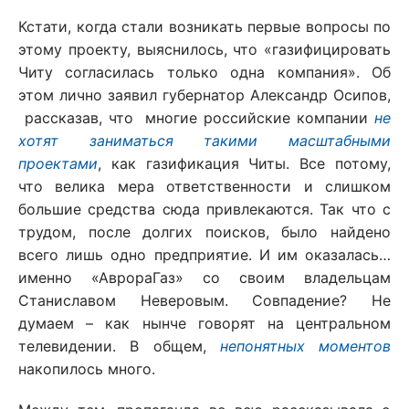
Кстати, когда стали возникать первые вопросы по
этому проекту, выяснилось, что «газифицировать
Читу согласилась только одна компания». Об
этом лично заявил губернатор Александр Осипов,
рассказав, что многие российские компании
не
хотят заниматься такими масштабными
проектами
, как газификация Читы. Все потому,
что велика мера ответственности и слишком
большие средства сюда привлекаются. Так что с
трудом, после долгих поисков, было найдено
всего лишь одно предприятие. И им оказалась…
именно «АврораГаз» со своим владельцам
Станиславом Неверовым. Совпадение? Не
думаем – как нынче говорят на центральном
телевидении. В общем,
непонятных моментов
накопилось много.