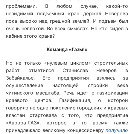
проблемами. В любом случае, какой-то
невидимый подъемный кран держал Неверова
пока высоко над грешной землей. И подъем был
очень неплохой. Во всех смыслах. Но кто сидел в
кабине этого крана?
Команда «Газы!»
Но не только «нулевым циклом» строительных
работ отметился Станислав Неверов в
Забайкалье. Его предприятия взялись за
осуществление настоящей стройки века
читинского масштаба. Речь идет о газификации
краевого центра. Газификация, о которой
говорило не одно поколение городских и краевых
властей стартовала с того, что предприятие
«Аврора-ГАЗ», которое в то время также
принадлежало великому концессионеру
получило