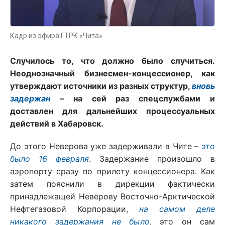
Кадр из эфира ГТРК «Чита»
Случилось то, что должно было случиться.
Неоднозначный бизнесмен-концессионер, как
утверждают источники из разных структур,
вновь
задержан
– на сей раз спецслужбами и
доставлен для дальнейших процессуальных
действий в Хабаровск.
До этого Неверова уже задерживали в Чите –
это
было 16 февраля
. Задержание произошло в
аэропорту сразу по прилету концессионера. Как
затем пояснили в дирекции фактически
принадлежащей Неверову Восточно-Арктической
Нефтегазовой Корпорации,
на самом деле
никакого задержания не было
, это он сам