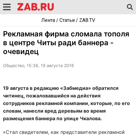
Лента
/
Статьи
/
ZAB.TV
Рекламная фирма сломала тополя
в центре Читы ради баннера -
очевидец
Общество, 15:36, 19 августа 2016
19 августа в редакцию «Забмедиа» обратился
читинец, пожаловавшийся на действия
сотрудников рекламной компании, которые, по его
словам, нанесли вред деревьям во время
размещения баннера по улице Чкалова.
«Стал свидетелем, как представители рекламной