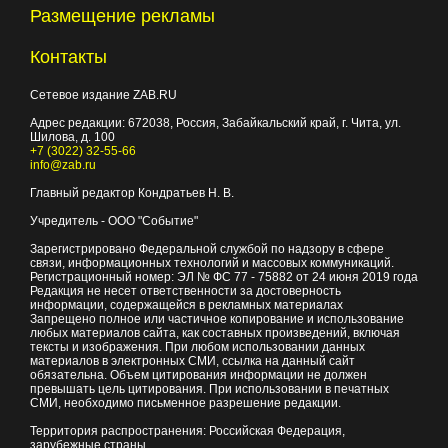
Размещение рекламы
Контакты
Сетевое издание ZAB.RU
Адрес редакции:
672038
, Россия, Забайкальский край, г.
Чита
,
ул.
Шилова, д. 100
+7 (3022) 32-55-66
info@zab.ru
Главный редактор Кондратьев Н. В.
Учредитель - ООО "Событие"
Зарегистрировано Федеральной службой по надзору в сфере
связи, информационных технологий и массовых коммуникаций.
Регистрационный номер: ЭЛ № ФС 77 - 75882 от 24 июня 2019 года
Редакция не несет ответственности за достоверность
информации, содержащейся в рекламных материалах
Запрещено полное или частичное копирование и использование
любых материалов сайта, как составных произведений, включая
тексты и изображения. При любом использовании данных
материалов в электронных СМИ, ссылка на данный сайт
обязательна. Объем цитирования информации не должен
превышать цель цитирования. При использовании в печатных
СМИ, необходимо письменное разрешение редакции.
Территория распространения: Российская Федерация,
зарубежные страны