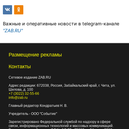
Важные и оперативные новости в telegram-канале
"ZAB.RU"
Размещение рекламы
Контакты
Сетевое издание ZAB.RU
Адрес редакции:
672038
, Россия, Забайкальский край, г.
Чита
,
ул.
Шилова, д. 100
+7 (3022) 32-55-66
info@zab.ru
Главный редактор Кондратьев Н. В.
Учредитель - ООО "Событие"
Зарегистрировано Федеральной службой по надзору в сфере
связи, информационных технологий и массовых коммуникаций.