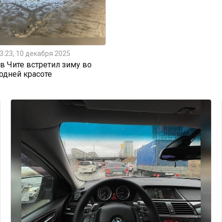
3:23, 10 декабря 2025
 Чите встретил зиму во
одней красоте