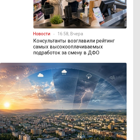
Новости
16:58, Вчера
Консультанты возглавили рейтинг
самых высокооплачиваемых
подработок за смену в ДФО