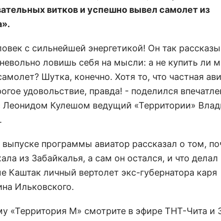
ательных витков и успешно вывел самолет из
».
ловек с сильнейшей энергетикой! Он так рассказы
 невольно ловишь себя на мысли: а не купить ли 
амолет? Шутка, конечно. Хотя то, что частная ав
рогое удовольствие, правда! - поделился впечатл
с Леонидом Кулешом ведущий «Территории» Вла
.
 выпуске программы авиатор рассказал о том, по
ала из Забайкалья, а сам он остался, и что делал
е Каштак личный вертолет экс-губернатора каря
ина Ильковского.
у «Территория М» смотрите в эфире ТНТ-Чита и 