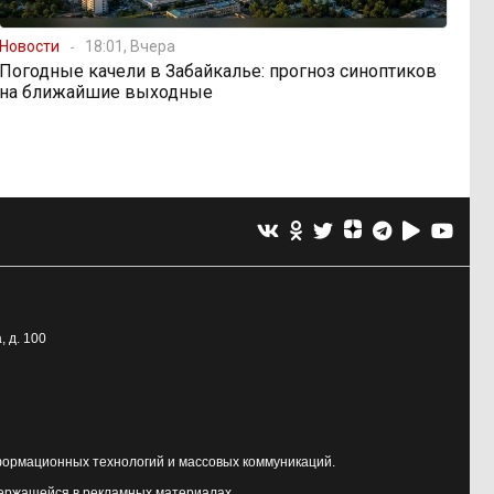
Новости
18:01, Вчера
Погодные качели в Забайкалье: прогноз синоптиков
на ближайшие выходные
, д. 100
формационных технологий и массовых коммуникаций.
держащейся в рекламных материалах