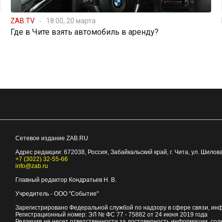
ZAB.TV
18:00, 20 марта
Где в Чите взять автомобиль в аренду?
Сетевое издание ZAB.RU
Адрес редакции:
672038
, Россия, Забайкальский край, г.
Чита
,
ул. Шилова
+7 (3022) 32-55-66
info@zab.ru
Главный редактор Кондратьев Н. В.
Учредитель - ООО "Событие"
Зарегистрировано Федеральной службой по надзору в сфере связи, ин
Регистрационный номер: ЭЛ № ФС 77 - 75882 от 24 июня 2019 года
Редакция не несет ответственности за достоверность информации, со