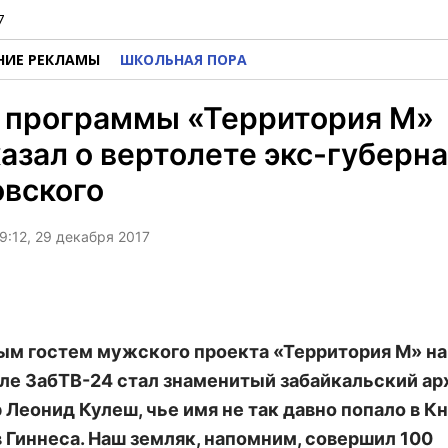
7
НИЕ РЕКЛАМЫ
ШКОЛЬНАЯ ПОРА
ь программы «Территория М»
азал о вертолете экс-губерн
овского
9:12, 29 декабря 2017
м гостем мужского проекта «Территория М» на
ле ЗабТВ-24 стал знаменитый забайкальский ар
р Леонид Кулеш, чье имя не так давно попало в К
 Гиннеса. Наш земляк, напомним, совершил 100