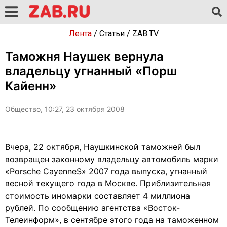
Лента
/
Статьи
/
ZAB.TV
Таможня Наушек вернула
владельцу угнанный «Порш
Кайенн»
Общество, 10:27, 23 октября 2008
Вчера, 22 октября, Наушкинской таможней был
возвращен законному владельцу автомобиль марки
«Porsche CayenneS» 2007 года выпуска, угнанный
весной текущего года в Москве. Приблизительная
стоимость иномарки составляет 4 миллиона
рублей. По сообщению агентства «Восток-
Телеинформ», в сентябре этого года на таможенном