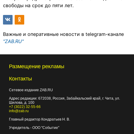
свободы на срок до пяти лет.
Важные и оперативные новости в telegram-канале
"ZAB.RU"
Размещение рекламы
Контакты
Сетевое издание ZAB.RU
Адрес редакции:
672038
, Россия, Забайкальский край, г.
Чита
,
ул.
Шилова, д. 100
+7 (3022) 32-55-66
info@zab.ru
Главный редактор Кондратьев Н. В.
Учредитель - ООО "Событие"