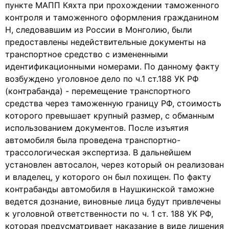
пункте МАПП Кяхта при прохождении таможенного
контроля и таможенного оформления гражданином
Н, следовавшим из России в Монголию, были
предоставлены недействительные документы на
транспортное средство с измененными
идентификационными номерами. По данному факту
возбуждено уголовное дело по ч.1 ст.188 УК РФ
(контрабанда) - перемещение транспортного
средства через таможенную границу РФ, стоимость
которого превышает крупный размер, с обманным
использованием документов. После изъятия
автомобиля была проведена транспортно-
трассологическая экспертиза. В дальнейшем
установлен автосалон, через который он реализован
и владелец, у которого он был похищен. По факту
контрабанды автомобиля в Наушкинской таможне
ведется дознание, виновные лица будут привлечены
к уголовной ответственности по ч. 1 ст. 188 УК РФ,
которая предусматривает наказание в виде лишения