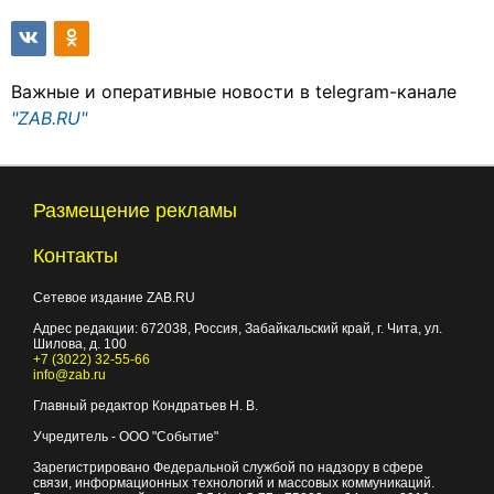
Важные и оперативные новости в telegram-канале
"ZAB.RU"
Размещение рекламы
Контакты
Сетевое издание ZAB.RU
Адрес редакции:
672038
, Россия, Забайкальский край, г.
Чита
,
ул.
Шилова, д. 100
+7 (3022) 32-55-66
info@zab.ru
Главный редактор Кондратьев Н. В.
Учредитель - ООО "Событие"
Зарегистрировано Федеральной службой по надзору в сфере
связи, информационных технологий и массовых коммуникаций.