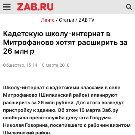
Лента
/
Статьи
/
ZAB.TV
Кадетскую школу-интернат в
Митрофаново хотят расширить за
26 млн р
Общество, 15:14, 10 марта 2018
Школу-интернат с кадетскими классами в селе
Митрофаново (Шилкинский район) планируют
расширить за 26 млн рублей. Для этого возведут
пристройку к зданию. Об этом 10 марта Заб.ру
сообщила пресс-служба депутата Госдумы
Николая Говорина, посетившего с рабочим визитом
Шилкинский район.