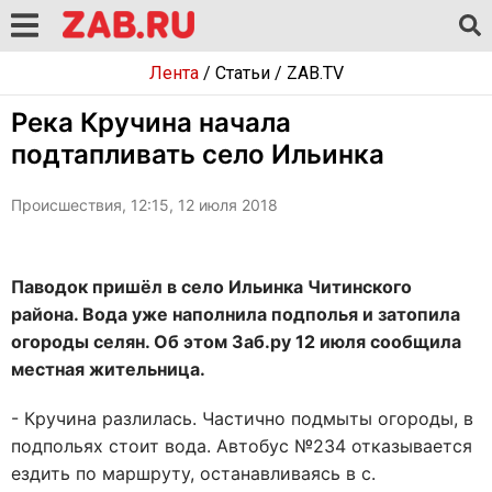
Лента
/
Статьи
/
ZAB.TV
Река Кручина начала
подтапливать село Ильинка
Происшествия, 12:15, 12 июля 2018
Паводок пришёл в село Ильинка Читинского
района. Вода уже наполнила подполья и затопила
огороды селян. Об этом Заб.ру 12 июля сообщила
местная жительница.
- Кручина разлилась. Частично подмыты огороды, в
подпольях стоит вода. Автобус №234 отказывается
ездить по маршруту, останавливаясь в с.