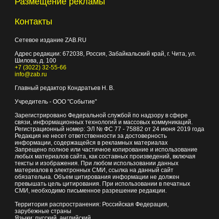
Размещение рекламы
Контакты
Сетевое издание ZAB.RU
Адрес редакции:
672038
, Россия, Забайкальский край, г.
Чита
,
ул.
Шилова, д. 100
+7 (3022) 32-55-66
info@zab.ru
Главный редактор Кондратьев Н. В.
Учредитель - ООО "Событие"
Зарегистрировано Федеральной службой по надзору в сфере
связи, информационных технологий и массовых коммуникаций.
Регистрационный номер: ЭЛ № ФС 77 - 75882 от 24 июня 2019 года
Редакция не несет ответственности за достоверность
информации, содержащейся в рекламных материалах
Запрещено полное или частичное копирование и использование
любых материалов сайта, как составных произведений, включая
тексты и изображения. При любом использовании данных
материалов в электронных СМИ, ссылка на данный сайт
обязательна. Объем цитирования информации не должен
превышать цель цитирования. При использовании в печатных
СМИ, необходимо письменное разрешение редакции.
Территория распространения: Российская Федерация,
зарубежные страны
Языки: русский, английский