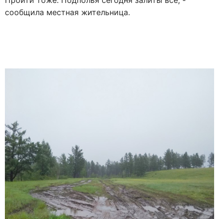
Пройти тоже. Подполья сегодня залиты все, -
сообщила местная жительница.