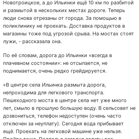
Новотроицкое, а до Ильинки ещё 10 км по разбитой
и размытой в нескольких местах дороге. Теперь
люди снова отрезаны от города. За помощью в
поликлинику не проехать. Доставка продуктов в
магазины тоже под угрозой срыва. На мостах стоят
лужи, - рассказала она.
По её словам, дорога до Ильинки «всегда в
плачевном состоянии»: не отсыпается, не
поднимается, очень редко грейдируется.
«В центре села Ильинка размыта дорога,
непроходима для легкового транспорта.
Пешеходного моста в центре села нет уже много
лет, смыло в прошлую большую воду. В сельсовет не
дозвониться, телефон недоступен (очень часто
отключен за неуплату). Сегодня вода прибывает
ещё. Проехать на легковой машине уже нельзя.