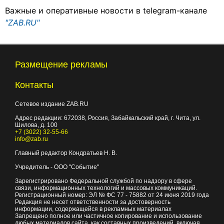
Важные и оперативные новости в telegram-канале
"ZAB.RU"
Размещение рекламы
Контакты
Сетевое издание ZAB.RU
Адрес редакции:
672038
, Россия, Забайкальский край, г.
Чита
,
ул.
Шилова, д. 100
+7 (3022) 32-55-66
info@zab.ru
Главный редактор Кондратьев Н. В.
Учредитель - ООО "Событие"
Зарегистрировано Федеральной службой по надзору в сфере
связи, информационных технологий и массовых коммуникаций.
Регистрационный номер: ЭЛ № ФС 77 - 75882 от 24 июня 2019 года
Редакция не несет ответственности за достоверность
информации, содержащейся в рекламных материалах
Запрещено полное или частичное копирование и использование
любых материалов сайта, как составных произведений, включая