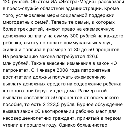
120 рублей. Об этом ИА «Экстра-Медиа» рассказали
в пресс-службе областной администрации. Кроме
того, установлены меры социальной поддержки
многодетных семей. Теперь те семьи, в которых
более трех детей, имеют право на ежемесячную
денежную выплату на сумму 300 рублей на каждого
ребенка, льготу по оплате коммунальных услуг,
жилья и топлива в размере от 30 до 50 процентов.
На реализацию закона потребуется 426,6
млн.рублей. Также внесены изменения в закон «О
патронате». С 1 января 2008 года патронатные
воспитатели должны получать ежемесячную
выплату денежных средств на содержание ребенка,
которого они берут из детдома. Размер этой
выплаты составляет 50 процентов от опекунского
пособия, то есть 2 223,5 рубля. Бурное обсуждение
вызвал закон «О квотировании рабочих мест для
несовершеннолетних граждан», принятый в первом
чтении в прошлом году. Однако большинство